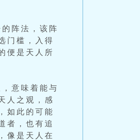
的阵法，该阵
选门槛，入得
的便是天人所
，意味着能与
天人之观，感
，如此的可能
道者，也有追
，像是天人在