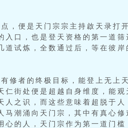
，便是天门宗宗主持啟天录打开
的入口，也是登天资格的第一道筛
几道试炼，全数通过后，等在彼岸
修者的终极目标，能登上无上天
天仁街处便是超越自身维度，能观
天人之识，而这些意味着超脱于人
人马潮涌向天门宗，其中有真心修
用心的人，天门宗作为第一道门槛