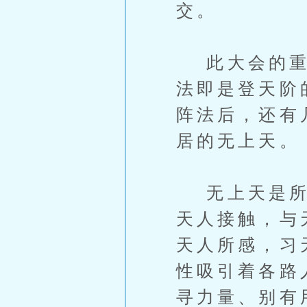
交。
此大会的重点
法即是登天阶
阵法后，还有
居的无上天。
无上天是所有
天人接触，与
天人所感，习
性吸引着各路
寻力量、别有