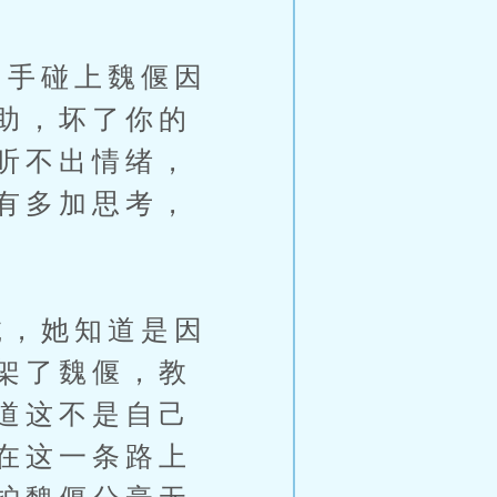
手碰上魏偃因
助，坏了你的
听不出情绪，
有多加思考，
，她知道是因
架了魏偃，教
道这不是自己
在这一条路上