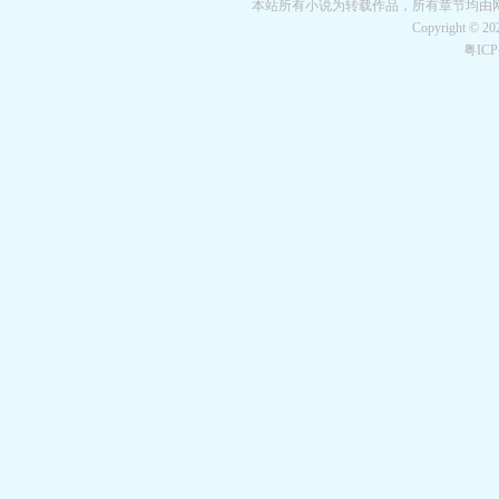
本站所有小说为转载作品，所有章节均由
Copyright © 2
粤IC