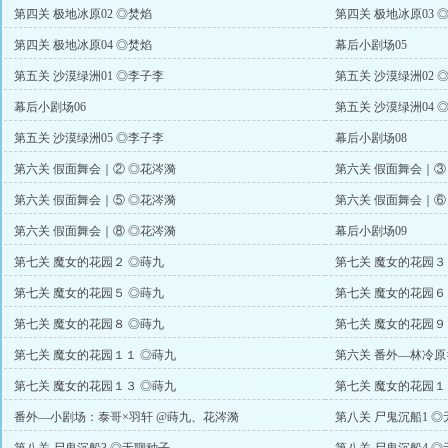
第四关 极地冰原02 ◎焚焰
第四关 极地冰原03 
第四关 极地冰原04 ◎焚焰
幕后小剧场05
第五关 沙漠绿洲01 ◎李子李
第五关 沙漠绿洲02 
幕后小剧场06
第五关 沙漠绿洲04 
第五关 沙漠绿洲05 ◎李子李
幕后小剧场08
第六关 假面舞会｜② ◎花涔漪
第六关 假面舞会｜③
第六关 假面舞会｜⑤ ◎花涔漪
第六关 假面舞会｜⑥
第六关 假面舞会｜⑧ ◎花涔漪
幕后小剧场09
第七关 魔女的花园２ ◎蒔九
第七关 魔女的花园３
第七关 魔女的花园５ ◎蒔九
第七关 魔女的花园６
第七关 魔女的花园８ ◎蒔九
第七关 魔女的花园９
第七关 魔女的花园１１ ◎蒔九
第六关 番外—林冷原
第七关 魔女的花园１３ ◎蒔九
第七关 魔女的花园１
番外—小剧场：泰哥×羽轩 @蒔九、花涔漪
第八关 尸鬼沉船1 